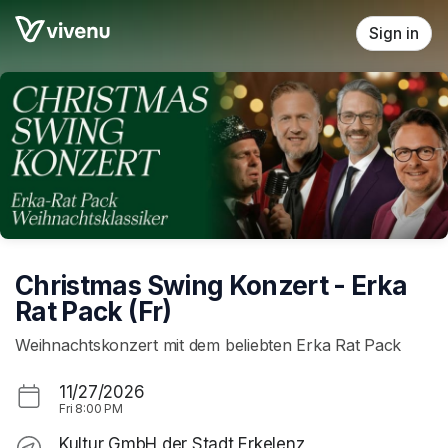
Skip header
Sign in
Christmas Swing Konzert - Erka
Rat Pack (Fr)
Weihnachtskonzert mit dem beliebten Erka Rat Pack
11/27/2026
Fri
8:00 PM
Kultur GmbH der Stadt Erkelenz