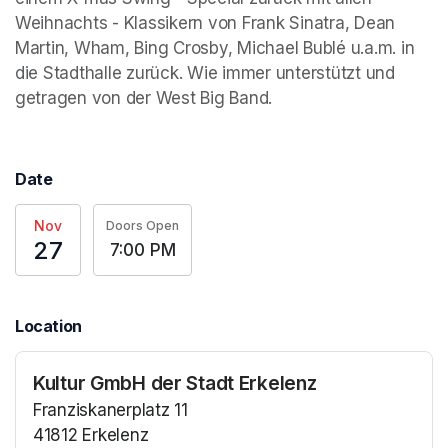
Weihnachts - Klassikern von Frank Sinatra, Dean 
Martin, Wham, Bing Crosby, Michael Bublé u.a.m. in 
die Stadthalle zurück. Wie immer unterstützt und 
getragen von der West Big Band.
Date
Nov
Doors Open
27
7:00 PM
Location
Kultur GmbH der Stadt Erkelenz
Franziskanerplatz 11
41812 Erkelenz