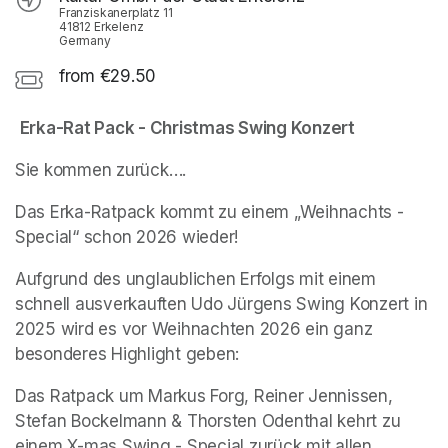
Franziskanerplatz 11
41812 Erkelenz
Germany
from €29.50
Erka-Rat Pack - Christmas Swing Konzert
Sie kommen zurück….
Das Erka-Ratpack kommt zu einem „Weihnachts - 
Special“ schon 2026 wieder!
Aufgrund des unglaublichen Erfolgs mit einem 
schnell ausverkauften Udo Jürgens Swing Konzert in 
2025 wird es vor Weihnachten 2026 ein ganz 
besonderes Highlight geben:
Das Ratpack um Markus Forg, Reiner Jennissen, 
Stefan Bockelmann & Thorsten Odenthal kehrt zu 
einem X-mas Swing - Special zurück mit allen 