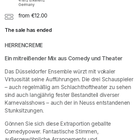
41812 Erkelenz
Germany
from €12.00
The sale has ended
HERRENCREME
Ein mitreißender Mix aus Comedy und Theater
Das Düsseldorfer Ensemble würzt mit vokaler 
Virtuosität seine Aufführungen. Die drei Schauspieler 
– auch regelmäßig am Schlachthoftheater zu sehen 
sind auch langjährig fester Bestandteil diverser 
Karnevalsshows – auch der in Neuss entstandenen 
Stunksitzungen.
Gönnen Sie sich diese Extraportion geballte 
Comedypower. Fantastische Stimmen, 
außergewöhnliche Arrangements und 