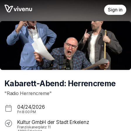
Skip header
Sign in
Kabarett-Abend: Herrencreme
"Radio Herrencreme"
04/24/2026
Fri
8:00 PM
Kultur GmbH der Stadt Erkelenz
Franziskanerplatz 11