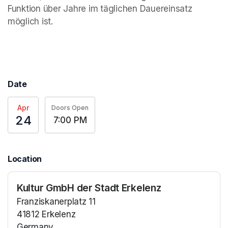
Funktion über Jahre im täglichen Dauereinsatz 
möglich ist.
Date
Apr
Doors Open
24
7:00 PM
Location
Kultur GmbH der Stadt Erkelenz
Franziskanerplatz 11
41812 Erkelenz
Germany