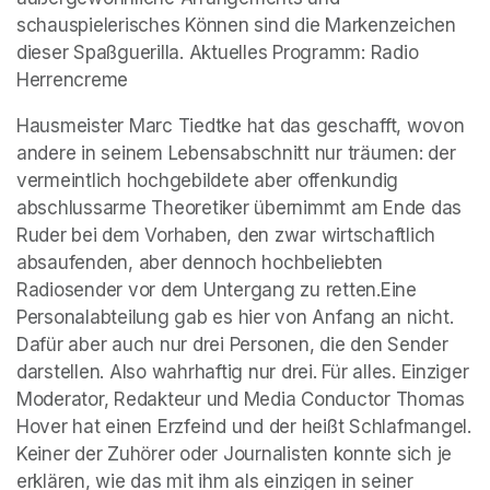
schauspielerisches Können sind die Markenzeichen 
dieser Spaßguerilla. Aktuelles Programm: Radio 
Herrencreme
Hausmeister Marc Tiedtke hat das geschafft, wovon 
andere in seinem Lebensabschnitt nur träumen: der 
vermeintlich hochgebildete aber offenkundig 
abschlussarme Theoretiker übernimmt am Ende das 
Ruder bei dem Vorhaben, den zwar wirtschaftlich 
absaufenden, aber dennoch hochbeliebten 
Radiosender vor dem Untergang zu retten.Eine 
Personalabteilung gab es hier von Anfang an nicht. 
Dafür aber auch nur drei Personen, die den Sender 
darstellen. Also wahrhaftig nur drei. Für alles. Einziger 
Moderator, Redakteur und Media Conductor Thomas 
Hover hat einen Erzfeind und der heißt Schlafmangel. 
Keiner der Zuhörer oder Journalisten konnte sich je 
erklären, wie das mit ihm als einzigen in seiner 