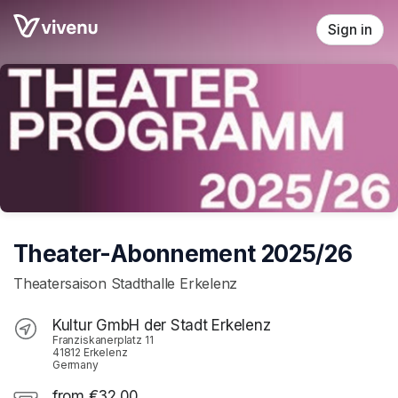
Skip header
Sign in
Theater-Abonnement 2025/26
Theatersaison Stadthalle Erkelenz
Kultur GmbH der Stadt Erkelenz
Franziskanerplatz 11
41812 Erkelenz
Germany
from €32.00