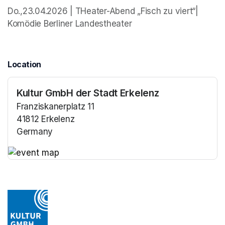
Do.,23.04.2026 | THeater-Abend „Fisch zu viert“| 
Komödie Berliner Landestheater
Location
Kultur GmbH der Stadt Erkelenz
Franziskanerplatz 11
41812 Erkelenz
Germany
(opens in a new tab)
(opens in a new tab)