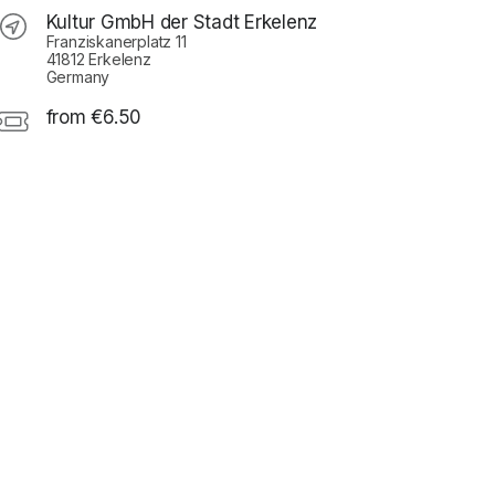
Kultur GmbH der Stadt Erkelenz
Franziskanerplatz 11
41812 Erkelenz
Germany
from €6.50