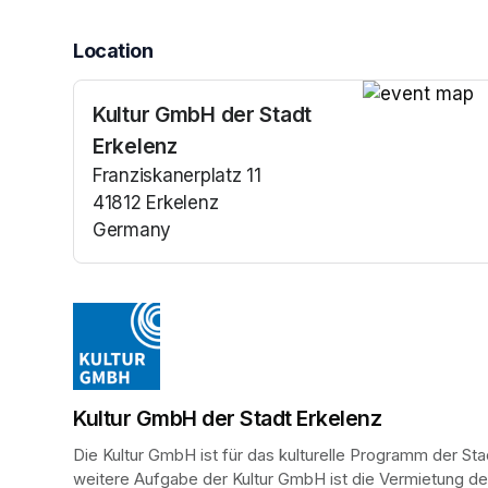
Location
Kultur GmbH der Stadt
(opens in a n
Erkelenz
Franziskanerplatz 11
41812 Erkelenz
Germany
(opens in a new tab)
Kultur GmbH der Stadt Erkelenz
Die Kultur GmbH ist für das kulturelle Programm der Sta
weitere Aufgabe der Kultur GmbH ist die Vermietung der