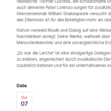
rebellische Tochter Lucretia, die schwatzhafte 
auch demente Pater Lorenzo sorgen für zusätzli
intervenierende William Shakespeare versucht d
des Dilemmas ist für alle Beteiligten mehr als üb
Kishon verwebt Musik und Dialog auf eine Weise,
Nachdenken anregt. Seine Werke, weltweit über 41
Menschenkenntnis und eine unvergleichliche Erz
„Es war die Lerche“ ist eine einzigartige Gelegenh
zu erleben, angereichert durch musikalische Ele
zusätzlich betonen und für ein unterhaltsames s
Date
Oct
07