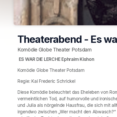
Theaterabend - Es wa
Komödie Globe Theater Potsdam
ES WAR DIE LERCHE Ephraim Kishon  
Komödie Globe Theater Potsdam
Regie: Kai Frederic Schrickel
Diese Komödie beleuchtet das Eheleben von Rome
vermeintlichen Tod, auf humorvolle und ironische
und Julia als nörgelnde Hausfrau, die sich mit a
irgendwo zwischen „Wer macht den Abwasch?“ und