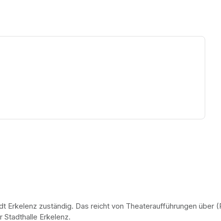
ew tab)
dt Erkelenz zuständig. Das reicht von Theateraufführungen über (R
 Stadthalle Erkelenz.