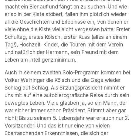
macht ein Bier auf und fängt an zu suchen. Und wie 
er so in der Kiste stöbert, fallen ihm plötzlich wieder 
all die Geschichten und Erlebnisse ein, von denen er 
viele ohne die Kiste vielleicht vergessen hätte: Erster 
Schultag, erstes Kölsch, erster Kuss (alles an einem 
Tag!), Hochzeit, Kinder, die Touren mit dem Verein 
und natürlich der Hermann, sein Freund mit dem 
Leben am Intelligenzminimum.
Auch in seinem zweiten Solo-Programm kommen bei 
Volker Weininger die Kölsch und die Gags wieder 
Schlag auf Schlag. Als Sitzungspräsident nimmt er 
uns mit auf eine autobierografische Reise durch sein 
bewegtes Leben. Viele glauben ja, so ein Mann, der 
war sicher immer schon Präsident. Stimmt aber gar 
nicht: Bis zu seinem 5. Lebensjahr war er auch nur 2. 
Vorsitzender! Und das ist nur eine von vielen 
überraschenden Erkenntnissen, die sich der 